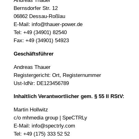
Andreas Thauer
Bernsdorfer Str. 12
06862 Dessau-Roßlau
E-Mail: info@thauer-power.de
Tel: +49 (34901) 82540
Fax: +49 (34901) 54923
Geschäftsführer
Andreas Thauer
Registergericht: Ort, Registernummer
Ust-IdNr: DE123456789
Inhaltlich Verantwortlicher gem. § 55 II RStV:
Martin Hollwitz
c/o mhmedia group | SpeCTRLy
E-Mail: info@spectrly.com
Tel: +49 (175) 333 52 52