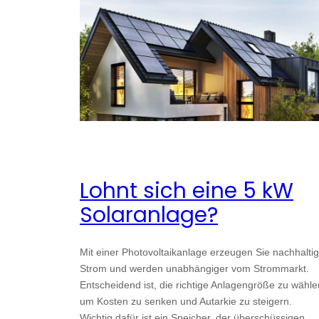
Lohnt sich eine 5 kW
Solaranlage?
Mit einer Photovoltaikanlage erzeugen Sie nachhaltig
Strom und werden unabhängiger vom Strommarkt.
Entscheidend ist, die richtige Anlagengröße zu wähle
um Kosten zu senken und Autarkie zu steigern.
Wichtig dafür ist ein Speicher, der überschüssigen