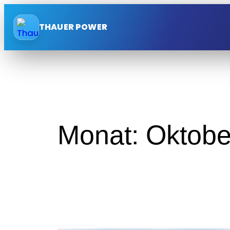
Zum
Inhalt
THAUER POWER
springen
Monat:
Oktobe