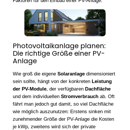
Faktoren für den Einbau einer PV-Anlage.
Photovoltaikanlage planen:
Die richtige Größe einer PV-
Anlage
Wie groß die eigene
Solaranlage
dimensioniert
sein sollte, hängt von der konkreten
Leistung
der PV-Module
, der verfügbaren
Dachfläche
und dem individuellen
Stromverbrauch
ab. Oft
fährt man jedoch gut damit, so viel Dachfläche
wie möglich auszunutzen: Erstens sinken mit
zunehmender Größe der PV-Anlage die Kosten
je kWp, zweitens wird sich der private