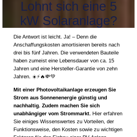
Lohnt sich eine 5
kW Solaranlage?
Die Antwort ist leicht. Ja! – Denn die
Anschaffungskosten amortisieren bereits nach
drei bis fünf Jahren. Die verwendeten Bauteile
haben zumeist eine Lebensdauer von ca. 15
Jahren und eine Hersteller-Garantie von zehn
Jahren. ☀️⚡🔥💸💚
Mit einer Photovoltaikanlage erzeugen Sie
Strom aus Sonnenenergie günstig und
nachhaltig. Zudem machen Sie sich
unabhängiger vom Strommarkt.
Hier erfahren
Sie einiges Wissenswertes zu Vorteilen, der
Funktionsweise, den Kosten sowie zu wichtigen