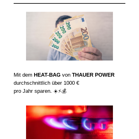
Mit dem
HEAT-BAG
von
THAUER POWER
durchschnittlich über 1000 €
pro Jahr sparen. ☀️⚡💰