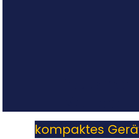
Deutscher 
Methode z
kompaktes Gerät 