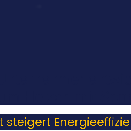
Unternehmer entwick
um Heizen mit Son
steigert Energieeffizi