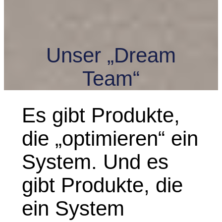
Unser „Dream
Team“
Es gibt Produkte,
die „optimieren“ ein
System. Und es
gibt Produkte, die
ein System